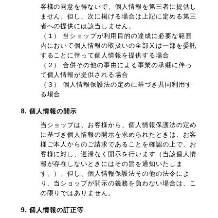
客様の同意を得ないで、個人情報を第三者に提供し
ません。但し、次に掲げる場合は上記に定める第三
者への提供には該当しません。
（１） 当ショップが利用目的の達成に必要な範囲
内において個人情報の取扱いの全部又は一部を委託
することに伴って個人情報を提供する場合
（２） 合併その他の事由による事業の承継に伴っ
て個人情報が提供される場合
（３） 個人情報保護法の定めに基づき共同利用す
る場合
8. 個人情報の開示
当ショップは、お客様から、個人情報保護法の定め
に基づき個人情報の開示を求められたときは、お客
様ご本人からのご請求であることを確認の上で、お
客様に対し、遅滞なく開示を行います（当該個人情
報が存在しないときにはその旨を通知いたしま
す。）。但し、個人情報保護法その他の法令によ
り、当ショップが開示の義務を負わない場合は、こ
の限りではありません。
9. 個人情報の訂正等