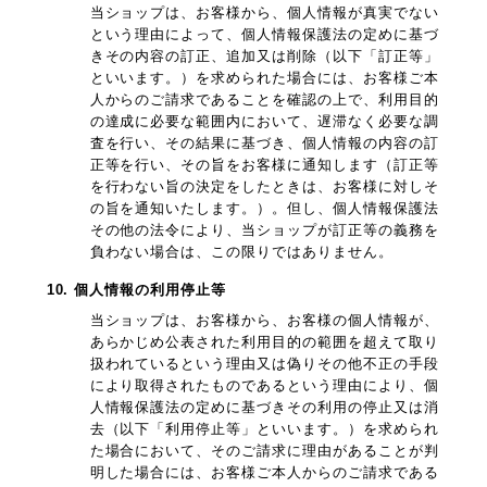
当ショップは、お客様から、個人情報が真実でない
という理由によって、個人情報保護法の定めに基づ
きその内容の訂正、追加又は削除（以下「訂正等」
といいます。）を求められた場合には、お客様ご本
人からのご請求であることを確認の上で、利用目的
の達成に必要な範囲内において、遅滞なく必要な調
査を行い、その結果に基づき、個人情報の内容の訂
正等を行い、その旨をお客様に通知します（訂正等
を行わない旨の決定をしたときは、お客様に対しそ
の旨を通知いたします。）。但し、個人情報保護法
その他の法令により、当ショップが訂正等の義務を
負わない場合は、この限りではありません。
10. 個人情報の利用停止等
当ショップは、お客様から、お客様の個人情報が、
あらかじめ公表された利用目的の範囲を超えて取り
扱われているという理由又は偽りその他不正の手段
により取得されたものであるという理由により、個
人情報保護法の定めに基づきその利用の停止又は消
去（以下「利用停止等」といいます。）を求められ
た場合において、そのご請求に理由があることが判
明した場合には、お客様ご本人からのご請求である