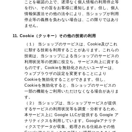
ことを確認の上で、遅滞なく個人情報の利用停止等
を行い、その旨をお客様に通知します。但し、個人
情報保護法その他の法令により、当ショップが利用
停止等の義務を負わない場合は、この限りではあり
ません。
11. Cookie（クッキー）その他の技術の利用
（１） 当ショップのサービスは、Cookie及びこれ
に類する技術を利用することがあります。これらの
技術は、当ショップによる当ショップのサービスの
利用状況等の把握に役立ち、サービス向上に資する
ものです。Cookieを無効化されたいユーザーは、
ウェブブラウザの設定を変更することにより
Cookieを無効化することができます。但し、
Cookieを無効化すると、当ショップのサービスの
一部の機能をご利用いただけなくなる場合がありま
す。
（２） 当ショップは、当ショップサービスが提供
するサービスの利用状況等を調査・分析するため、
本サービス上に Google LLCが提供する Google ア
ナリティクスを利用しています。Googleアナリテ
ィクスでデータが収集、処理される仕組みその他