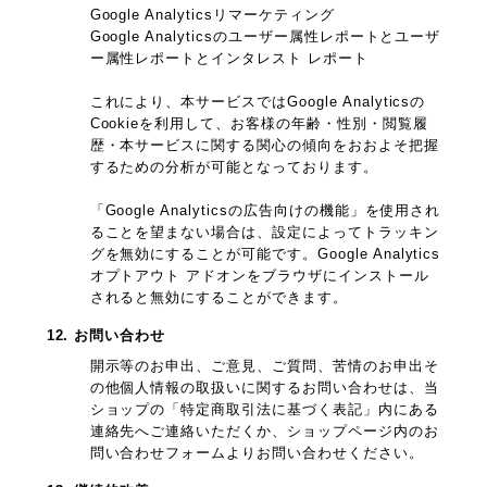
Google Analyticsリマーケティング
Google Analyticsのユーザー属性レポートとユーザ
ー属性レポートとインタレスト レポート
これにより、本サービスではGoogle Analyticsの
Cookieを利用して、お客様の年齢・性別・閲覧履
歴・本サービスに関する関心の傾向をおおよそ把握
するための分析が可能となっております。
「Google Analyticsの広告向けの機能」を使用され
ることを望まない場合は、設定によってトラッキン
グを無効にすることが可能です。Google Analytics
オプトアウト アドオンをブラウザにインストール
されると無効にすることができます。
12. お問い合わせ
開示等のお申出、ご意見、ご質問、苦情のお申出そ
の他個人情報の取扱いに関するお問い合わせは、当
ショップの「特定商取引法に基づく表記」内にある
連絡先へご連絡いただくか、ショップページ内のお
問い合わせフォームよりお問い合わせください。