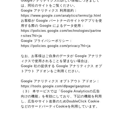
Googleアナリティクスの詳しい情報につきまして
は、同社のサイトをご覧ください。
Google アナリティクス 利用規約：
https://www.google.com/analytics/terms/jp.html
お客様が Google パートナーのサイトやアプリを使
用する際の Google によるデータ使用：
https://policies.google.com/technologies/partne
r-sites?hl=ja
Google プライバシーポリシー：
https://policies.google.com/privacy?hl=ja
なお、お客様はご自身のデータが Google アナリテ
ィクスで使用されることを望まない場合は、
Google 社の提供する Google アナリティクス オプ
トアウト アドオンをご利用ください。
Google アナリティクス オプトアウト アドオン：
https://tools.google.com/dlpage/gaoptout
（３） 本サービスでは「Google Analyticsの広告
向けの機能」を有効にしており、下記の機能を利用
し、広告やサイト改善のためDoubleClick Cookie
などのサードパーティCookieを利用しています。