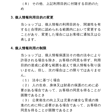
（８） その他、上記利用目的に付随する目的のた
め
3. 個人情報利用目的の変更
当ショップは、個人情報の利用目的を、関連性を有
すると合理的に認められる範囲内において変更する
ことがあり、変更した場合にはお客様に通知又は公
表します。
4. 個人情報利用の制限
当ショップは、個人情報保護法その他の法令により
許容される場合を除き、お客様の同意を得ず、利用
目的の達成に必要な範囲を超えて個人情報を取り扱
いません。但し、次の場合はこの限りではありませ
ん。
（１） 法令に基づく場合
（２） 人の生命、身体又は財産の保護のために必
要がある場合であって、お客様の同意を得ることが
困難であるとき
（３） 公衆衛生の向上又は児童の健全な育成の推
進のために特に必要がある場合であって、お客様の
同意を得ることが困難であるとき