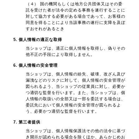
（４） 国の機関もしくは地方公共団体又はその委
託を受けた者が法令の定める事務を遂行することに
対して協力する必要がある場合であって、お客様の
同意を得ることにより当該事務の遂行に支障を及ぼ
すおそれがあるとき
5. 個人情報の適正な取得
当ショップは、適正に個人情報を取得し、偽りその
他不正の手段により取得しません。
6. 個人情報の安全管理
当ショップは、個人情報の紛失、破壊、改ざん及び
漏洩などのリスクに対して、個人情報の安全管理が
図られるよう、当ショップの従業員に対し、必要か
つ適切な監督を行います。また、当ショップは、個
人情報の取扱いの全部又は一部を委託する場合は、
委託先において個人情報の安全管理が図られるよ
う、必要かつ適切な監督を行います。
7. 第三者提供
当ショップは、個人情報保護法その他の法令に基づ
き開示が認められる場合を除くほか、あらかじめお