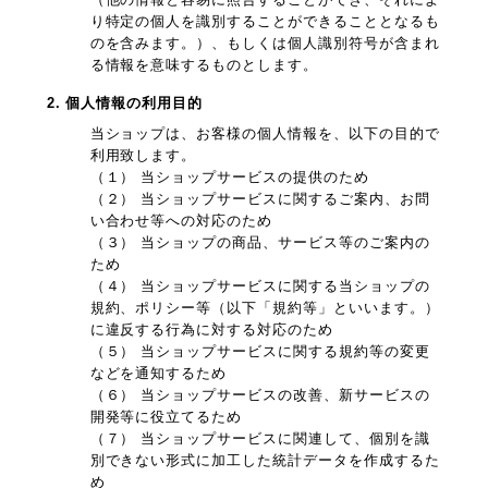
り特定の個人を識別することができることとなるも
のを含みます。）、もしくは個人識別符号が含まれ
る情報を意味するものとします。
2. 個人情報の利用目的
当ショップは、お客様の個人情報を、以下の目的で
利用致します。
（１） 当ショップサービスの提供のため
（２） 当ショップサービスに関するご案内、お問
い合わせ等への対応のため
（３） 当ショップの商品、サービス等のご案内の
ため
（４） 当ショップサービスに関する当ショップの
規約、ポリシー等（以下「規約等」といいます。）
に違反する行為に対する対応のため
（５） 当ショップサービスに関する規約等の変更
などを通知するため
（６） 当ショップサービスの改善、新サービスの
開発等に役立てるため
（７） 当ショップサービスに関連して、個別を識
別できない形式に加工した統計データを作成するた
め